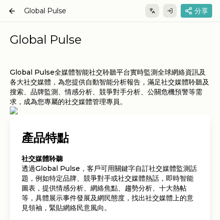
Global Pulse
分享
Global Pulse
Global Pulse全媒體智能社交聆聽平台實時監測全球網絡資訊及
各大社交媒體，為您提供自動智能分析報告，滿足社交媒體聆聽及
搜索、品牌監測、情感分析、競爭對手分析、公關危機預警等需
求，成為您專屬的社交媒體管理專員。
產品特點
社交媒體聆聽
透過Global Pulse，客戶可用關鍵字自訂社交媒體監測話
題，例如特定品牌、競爭對手或社交媒體熱話，即時智能
圖表，提供情感分析、網絡焦點、趨勢分析、十大熱帖
等，具體展示事件發展及網民態度，找出社交媒體上的意
見領袖，緊貼網絡民意風向。