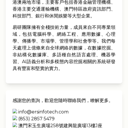
港澳兩地市場，主要客戶包括香港金融管理機構、
香港主要交通運輸機構、澳門特區政府資訊部門、
科技部門、銀行和休閒娛樂等大型企業。
易研團隊擁有全棧技術力量，成員來自不同專業領
域，包括電腦科學、網絡工程、應用數據、心理
學、傳播學、市場學、管理學和社會學等。我們每
天處理上億條來自全球網絡的數據，在數據挖掘、
非結構化數據庫、多語種自然語言處理、機器學
習、AI語義分析和多模態內容挖掘相關的系統研發
具有豐富和堅實的實力。
感謝您的查詢，歡迎您隨時聯絡我們，瞭解更多。
info@ersinfotech.com
(853) 2857 5479
澳門宋玉生廣場258號建興龍廣場13樓J座