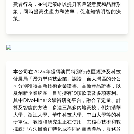
費者行為，並制定策略以提升客戶滿意度和品牌形
象，同時提高生產力和效率，促進知情明智的決
策。
本公司在2024年獲得澳門特別行政區經濟及科技
發展局「潛力型科技企業」認證，而大灣區的分公
司分別獲得高新技術企業證書、高新産品證書，以
及創新企業牌匾，目前擁有19項軟著及多項專利。
其中DiVoMiner®學術研究平台，融合了定量、計
算及智能的方法，多達三萬多內地高校，例如清華
大學、浙江大學、華中科技大學、中山大學等的科
研單位、教授和研究生正在使用，其核心技術和數
據處理方法目前正轉化成不同的商業產品，服務於