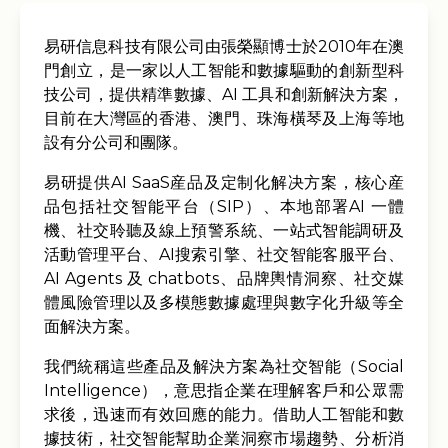
易研信息科技有限公司由張榮顯博士於2010年在澳
門創立，是一家以人工智能和數據驅動的創新型科
技公司，提供精準數據、AI 工具和創新解決方案，
目前在大灣區的香港、澳門、珠海橫琴及上海等地
設有分公司和團隊。
易研提供AI SaaS産品及定制化解决方案，核心産
品包括社交智能平台（SIP）、本地部署AI 一體
機、社交聆聽及線上預警系統、一站式智能調研及
活動管理平台、AI搜索引擎、社交智能客服平台、
AI Agents 及 chatbots、品牌輿情洞察、社交媒
體風險管理以及多模態數據處理與數字化升級等全
面解決方案。
我們統稱這些產品及解決方案為社交智能（Social
Intelligence），意思指企業在理解客戶和公眾需
求後，迅速而有效回應的能力。借助人工智能和數
據技術，社交智能幫助企業洞察市場趨勢、分析消