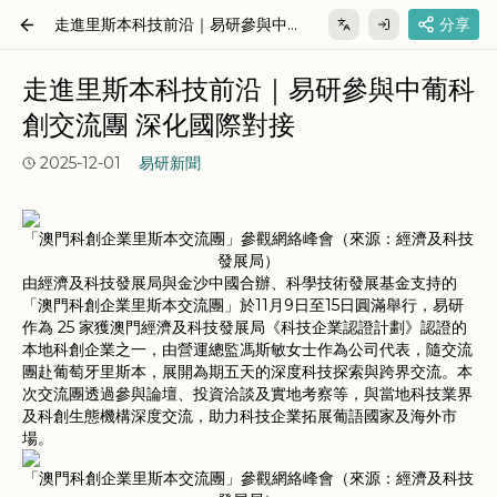
走進里斯本科技前沿｜易研參與中葡
分享
科創交流團 深化國際對接
走進里斯本科技前沿｜易研參與中葡科
創交流團 深化國際對接
2025-12-01
易研新聞
「澳門科創企業里斯本交流團」參觀網絡峰會（來源：經濟及科技
發展局）
由經濟及科技發展局與金沙中國合辦、科學技術發展基金支持的
「澳門科創企業里斯本交流團」於11月9日至15日圓滿舉行，易研
作為 25 家獲澳門經濟及科技發展局《科技企業認證計劃》認證的
本地科創企業之一，由營運總監馮斯敏女士作為公司代表，隨交流
團赴葡萄牙里斯本，展開為期五天的深度科技探索與跨界交流。本
次交流團透過參與論壇、投資洽談及實地考察等，與當地科技業界
及科創生態機構深度交流，助力科技企業拓展葡語國家及海外市
場。
「澳門科創企業里斯本交流團」參觀網絡峰會（來源：經濟及科技